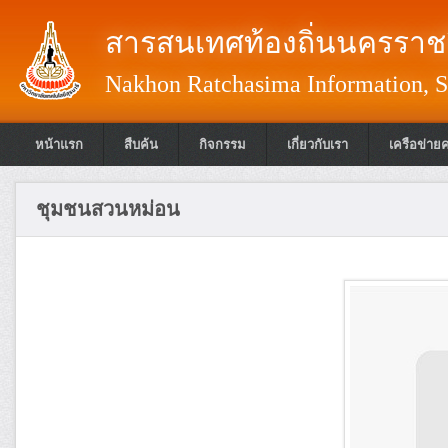
สารสนเทศท้องถิ่นนครราชส
Nakhon Ratchasima Information, S
หน้าแรก
สืบค้น
กิจกรรม
เกี่ยวกับเรา
เครือข่าย
ชุมชนสวนหม่อน