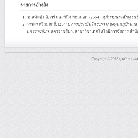
รายการอ้างอิง
กมลทิพย์ กสิภาร์ และพินิจ พิกุลนอก. (2554).
ภูมินามและสัณฐานวิ
วราพร ศรีสมศักดิ์. (2544).
การประเมินโครงการกองทุนหมู่บ้านและ
นครราชสีมา
. นครราชสีมา: สาขาวิชาเทคโนโลยีการจัดการ สำนั
Copyright © 2013 ศูนย์บรรณ