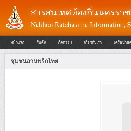
สารสนเทศท้องถิ่นนครราชส
Nakhon Ratchasima Information, S
หน้าแรก
สืบค้น
กิจกรรม
เกี่ยวกับเรา
เครือข่าย
ชุมชนสวนพริกไทย