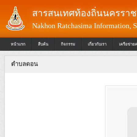
สารสนเทศท้องถิ่นนครราชส
Nakhon Ratchasima Information, S
หน้าแรก
สืบค้น
กิจกรรม
เกี่ยวกับเรา
เครือข่าย
ตำบลดอน