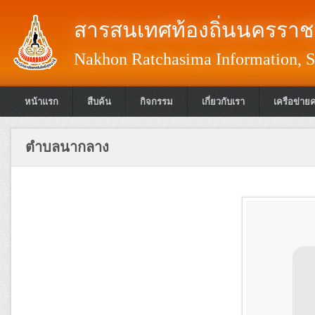
สารสนเทศท้องถิ่นนครราชส
Nakhon Ratchasima Information, S
หน้าแรก
สืบค้น
กิจกรรม
เกี่ยวกับเรา
เครือข่าย
ตำบลนากลาง