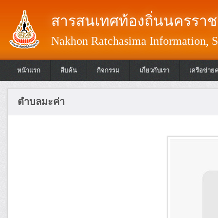
สารสนเทศท้องถิ่นนครราชส
Nakhon Ratchasima Information, S
หน้าแรก
สืบค้น
กิจกรรม
เกี่ยวกับเรา
เครือข่าย
ตำบลมะค่า