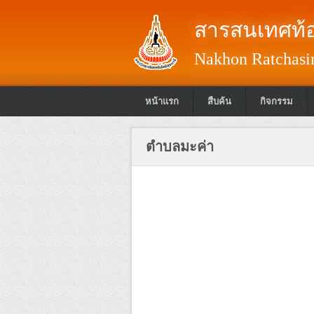
สารสนเทศท้อ
Nakhon Ratchasim
หน้าแรก
สืบค้น
กิจกรรม
ตำบลมะค่า