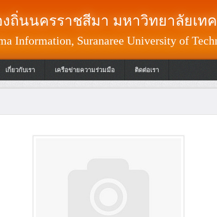
งถิ่นนครราชสีมา มหาวิทยาลัยเทค
a Information, Suranaree University of Tech
เกี่ยวกับเรา
เครือข่ายความร่วมมือ
ติดต่อเรา