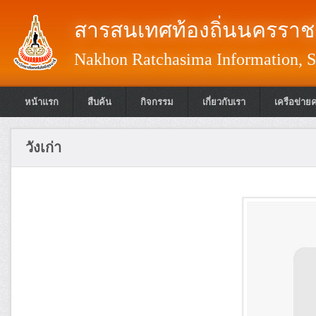
สารสนเทศท้องถิ่นนครราชส
Nakhon Ratchasima Information, S
หน้าแรก
สืบค้น
กิจกรรม
เกี่ยวกับเรา
เครือข่าย
วังเก่า