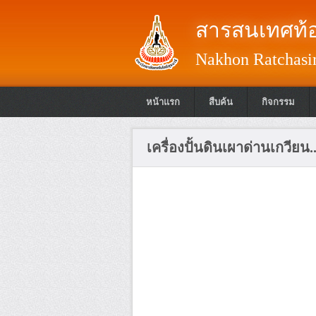
สารสนเทศท้อ
Nakhon Ratchasim
หน้าแรก
สืบค้น
กิจกรรม
เครื่องปั้นดินเผาด่านเกวียน..