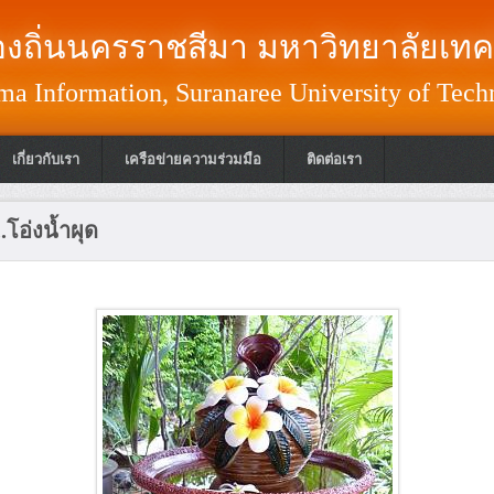
งถิ่นนครราชสีมา มหาวิทยาลัยเทค
a Information, Suranaree University of Tech
เกี่ยวกับเรา
เครือข่ายความร่วมมือ
ติดต่อเรา
.โอ่งน้ำผุด