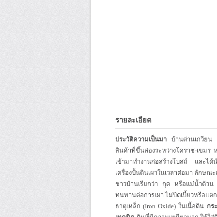
รายละเอียด
ประวัติความเป็นมา
บ้านด่านเกวียน ใ
สินค้าที่ขึ้นล่องระหว่างโคราช-เขมร
เข้ามาทำงานก่อสร้างโบสถ์ และได้น
เครื่องปั้นดินเผาในเวลาต่อมา ลักษณะเฉพ
ชาวบ้านเรียกว่า กุด หรือแม่น้ำด้วน
ทนทานต่อการเผา ไม่บิดเบี้ยวหรือแตกห
ธาตุเหล็ก (Iron Oxide) ในเนื้อดิน
กร