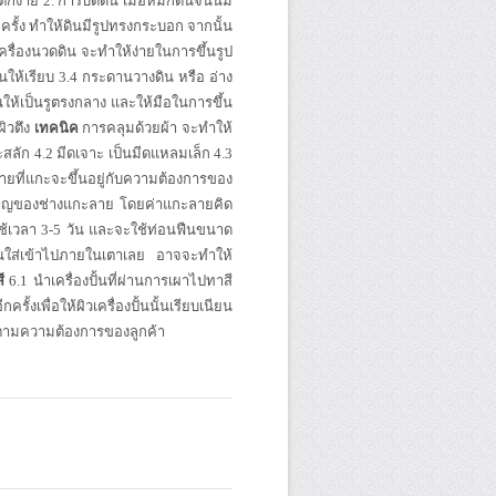
ตกง่าย 2. การบดดิน เมื่อหมักดินจนนมี
รั้ง ทำให้ดินมีรูปทรงกระบอก จากนั้น
รื่องนวดดิน จะทำให้ง่ายในการขึ้นรูป
ินให้เรียบ 3.4 กระดานวางดิน หรือ อ่าง
ห้เป็นรูตรงกลาง และให้มือในการขึ้น
ผิวตึง
เทคนิค
การคลุมด้วยผ้า จะทำให้
ลัก 4.2 มีดเจาะ เป็นมีดแหลมเล็ก 4.3
ยที่แกะจะขึ้นอยู่กับความต้องการของ
ำนาญของช่างแกะลาย โดยค่าแกะลายคิด
้เวลา 3-5 วัน และจะใช้ท่อนฟืนขนาด
ฟืนใส่เข้าไปภายในเตาเลย อาจจะทำให้
ี
6.1 นำเครื่องปั้นที่ผ่านการเผาไปทาสี
้งเพื่อให้ผิวเครื่องปั้นนั้นเรียบเนียน
ใน ตามความต้องการของลูกค้า