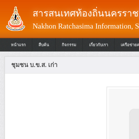
สารสนเทศท้องถิ่นนครราชส
Nakhon Ratchasima Information, S
หน้าแรก
สืบค้น
กิจกรรม
เกี่ยวกับเรา
เครือข่าย
ชุมชน บ.ข.ส. เก่า