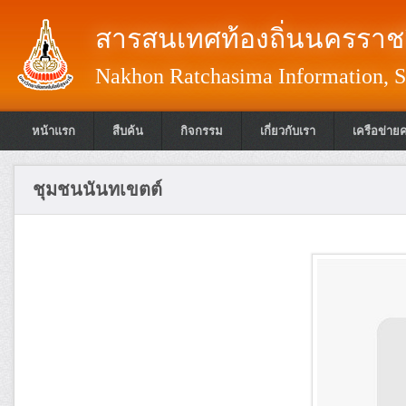
สารสนเทศท้องถิ่นนครราชส
Nakhon Ratchasima Information, S
หน้าแรก
สืบค้น
กิจกรรม
เกี่ยวกับเรา
เครือข่าย
ชุมชนนันทเขตต์