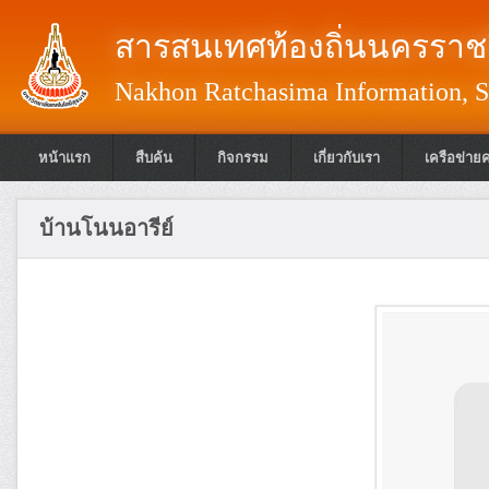
สารสนเทศท้องถิ่นนครราชส
Nakhon Ratchasima Information, S
หน้าแรก
สืบค้น
กิจกรรม
เกี่ยวกับเรา
เครือข่าย
บ้านโนนอารีย์