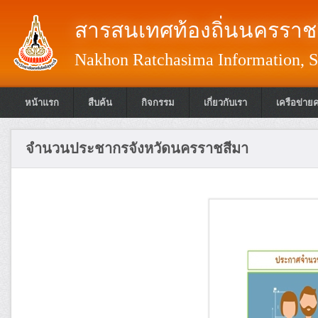
สารสนเทศท้องถิ่นนครราชส
Nakhon Ratchasima Information, S
หน้าแรก
สืบค้น
กิจกรรม
เกี่ยวกับเรา
เครือข่าย
จำนวนประชากรจังหวัดนครราชสีมา