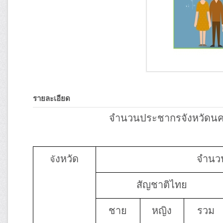
รายละเอียด
จำนวนประชากรจังหวัดนค
งหวัด
จำนว
จั
สัญชาติไทย
ชาย
หญิง
รวม