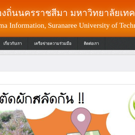
งถิ่นนครราชสีมา มหาวิทยาลัยเทค
a Information, Suranaree University of Tech
เกี่ยวกับเรา
เครือข่ายความร่วมมือ
ติดต่อเรา