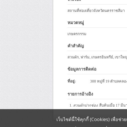
สถานที่ท่องเที่ยวจังหวัดนครราชสีมา
หมวดหมู่
เกษตรกรรม
คำสำคัญ
สวนผัก, ฟาร์ม, เกษตรอินทรีย์, เขาให
ข้อมูลการติดต่อ
ที่อยู่:
388 หมู่ที่ 19 ตำบลคล
รายการอ้างอิง
สวนผักปากช่อง
. สืบค้นเมื่อ 17 
เว็บไซต์นี้ใช้คุกกี้ (Cookies) เพื่อ