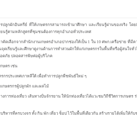
ผักอินทรีย์ ที่ให้เกษตรกรสามารถเข้ามาศึกษา และเรียนรู้ผ่านของจริง โดยมี
รียนรู้ตามหลักสูตรที่ชุมชนต้องการทุกอำเภอทั่วประเทศ
ดเลือกจากสำนักงานเกษตรอำเภอปากช่องให้เป็น 1 ใน 10 ศพก.เครือข่าย ที่มีคว
็นจุดเรียนรู้และศึกษาดูงานด้านการทำสวนผักให้แก่เกษตรกรในพื้นที่หรือผู้สนใ
อดภัย ปลอดสารพิษต่อผู้บริโภค
กษตร เช่น
ตรกรประเทศเกาหลีใต้ เพื่อทำการปลูกพืชพันธ์ใหม่ ๆ
กษตรกรผู้ปลูกผัก และผลไม้
างการท่องเที่ยว เส้นทางปั่นจักรยาน ให้นักท่องเที่ยวได้แวะชมวิถีชีวิตการเกษตร
ริหารที่ครบวงจร ทั้ง กิน พัก เที่ยว ช็อป ไว้ในพื้นที่เดียวกัน สร้างรายได้เพิ่มให้กั