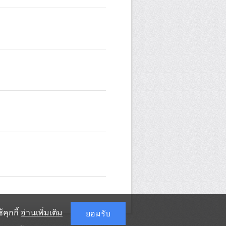
คุกกี้
อ่านเพิ่มเติม
ยอมรับ