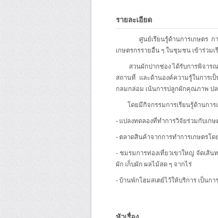
รายละเอียด
ศูนย์เรียนรู้ด้านการเกษตร การปลูก
เกษตรกรรายอื่น ๆ ในชุมชน เข้าร่วมเ
สวนผักปากช่อง ได้รับการพิจารณาคั
สถานที่ และด้านองค์ความรู้ในการเป
กลมกล่อม เน้นการปลูกผักคุณภาพ ปล
โดยมีกิจกรรมการเรียนรู้ด้านการเ
- แปลงทดลองที่ทำการวิจัยร่วมกับเกษ
- ตลาดสินค้าจากการทำการเกษตรโดยเ
- ชมรมการท่องเที่ยวเขาใหญ่ จัดเส้นท
ผัก เก็บผัก ผลไม้สด ๆ จากไร่
- บ้านพักโฮมสเตย์ไว้ให้บริการ เป็นการบ
หัวเรื่อง