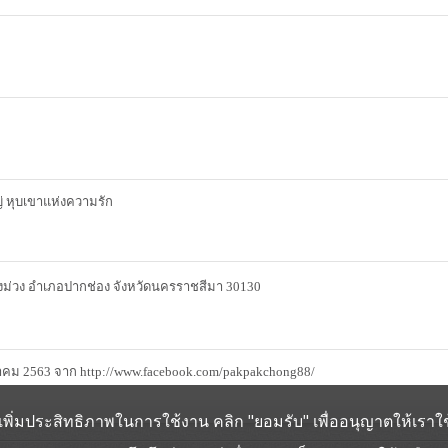
ญ่ หุบเขาแห่งความรัก
องม่วง อำเภอปากช่อง จังหวัดนครราชสีมา 30130
มีนาคม 2563 จาก http://www.facebook.com/pakpakchong88/
ช่วยเพิ่มประสิทธิภาพในการใช้งาน คลิก "ยอมรับ" เพื่ออนุญาตให้เราใช้