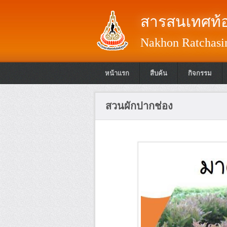
สารสนเทศท้อ
Nakhon Ratchasim
หน้าแรก
สืบค้น
กิจกรรม
สวนผักปากช่อง