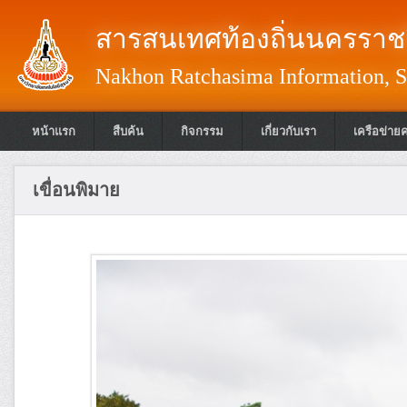
สารสนเทศท้องถิ่นนครราชส
Nakhon Ratchasima Information, S
หน้าแรก
สืบค้น
กิจกรรม
เกี่ยวกับเรา
เครือข่าย
เขื่อนพิมาย