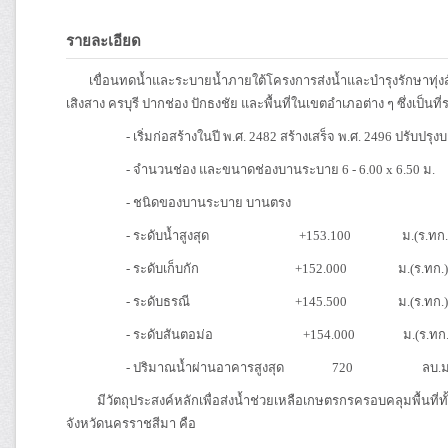
รายละเอียด
เขื่อนทดน้ำและระบายน้ำภายใต้โครงการส่งน้ำและบำรุงรักษาทุ่งสัมฤท
เสิงสาง ครบุรี ปากช่อง ปักธงชัย และพื้นที่ในเขตอำเภอต่าง ๆ ซึ่งเป็
- เริ่มก่อสร้างในปี พ.ศ. 2482 สร้างเสร็จ พ.ศ. 2496 ปรับปรุงบ
- จำนวนช่อง และขนาดช่องบานระบาย 6 - 6.00 x 6.50 ม.
- ชนิดของบานระบาย บานตรง
- ระดับน้ำสูงสุด +153.100 ม.(ร.ทก.
- ระดับเก็บกัก +152.000 ม.(ร.ทก.)
- ระดับธรณี +145.500 ม.(ร.ทก.)
- ระดับสันตอม่อ +154.000 ม.(ร.ทก.
- ปริมาณน้ำผ่านอาคารสูงสุด 720 ลบ.ม./ว
มีวัตถุประสงค์หลักเพื่อส่งน้ำช่วยเหลือเกษตรกรครอบคลุมพื้นที่ทั้
จังหวัดนครราชสีมา คือ