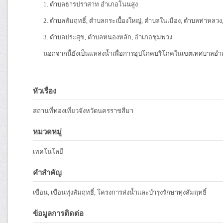
1. ตำบลธารปราสาท อำเภอโนนสูง
2. ตำบลสัมฤทธิ์, ตำบลกระเบื้องใหญ่, ตำบลในเมือง, ตำบลท่าหล
3. ตำบลประสุข, ตำบลหนองหลัก, อำเภอชุมพวง
นอกจากนี้ยังเป็นแหล่งน้ำเพื่อการอุปโภคบริโภคในเขตเทศบาลอำ
หัวเรื่อง
สถานที่ท่องเที่ยวจังหวัดนครราชสีมา
หมวดหมู่
เทคโนโลยี
คำสำคัญ
เขื่อน, เขื่อนทุ่งสัมฤทธิ์, โครงการส่งน้ำและบำรุงรักษาทุ่งสัมฤทธิ์
ข้อมูลการติดต่อ