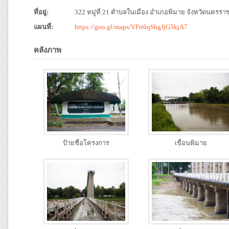
ที่อยู่:
322 หมู่ที่ 21 ตำบลในเมือง อำเภอพิมาย จังหวัดนครรา
แผนที่:
https://goo.gl/maps/VFrt6qShgJjG5kjA7
คลังภาพ
ป้ายชื่อโครงการ
เขื่อนพิมาย