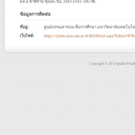
พล.อ.ชาติชาย ชุณหะวัณ, 2463-2541--ประวัติ,
ข้อมูลการติดต่อ
ที่อยู่:
ศูนย์บรรณสารและสื่อการศึกษา มหาวิทยาลัยเทคโนโลย
เว็บไซต์:
https://clrem-opac.sut.ac.th/BibDetail.aspx?bibno
Copyright © 2013 ศูนย์บรรณ