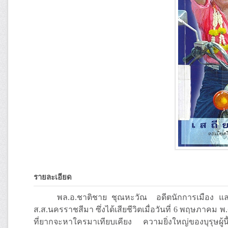
รายละเอียด
พล.อ.ชาติชาย ชุณหะวัณ อดีตนักการเมือง และอด
ส.ส.นครราชสีมา ซึ่งได้เสียชีวิตเมื่อวันที่ 6 พฤษภาคม
ที่ยากจะหาใครมาเทียบเคียง ความยิ่งใหญ่ของบุรุษผู้นี