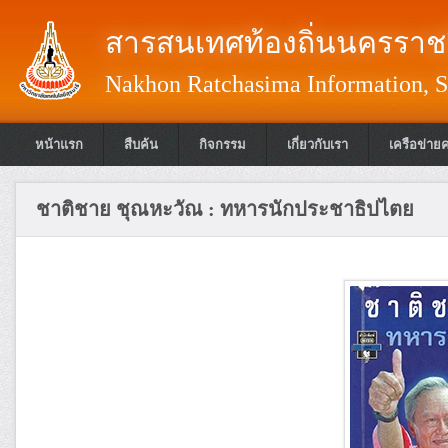
สารสนเทศท้องถิ่นนครราชส
Nakhon Ratchasima Information, S
หน้าแรก
สืบค้น
กิจกรรม
เกี่ยวกับเรา
เครือข่าย
ชาติชาย ชุณหะวัณ : ทหารนักประชาธิปไตย