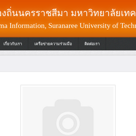
งถิ่นนครราชสีมา มหาวิทยาลัยเทค
a Information, Suranaree University of Tech
เกี่ยวกับเรา
เครือข่ายความร่วมมือ
ติดต่อเรา