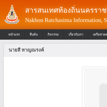
สารสนเทศท้องถิ่นนครราชส
Nakhon Ratchasima Information, S
หน้าแรก
สืบค้น
กิจกรรม
เกี่ยวกับเรา
เครือข่าย
นายสี หาญณรงค์