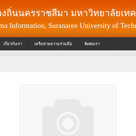
งถิ่นนครราชสีมา มหาวิทยาลัยเทค
a Information, Suranaree University of Tech
เกี่ยวกับเรา
เครือข่ายความร่วมมือ
ติดต่อเรา