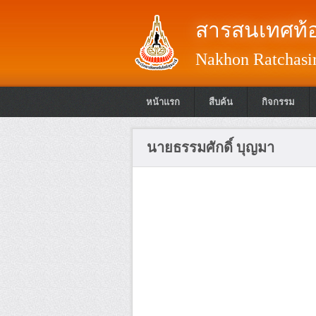
สารสนเทศท้อ
Nakhon Ratchasim
หน้าแรก
สืบค้น
กิจกรรม
นายธรรมศักดิ์ บุญมา