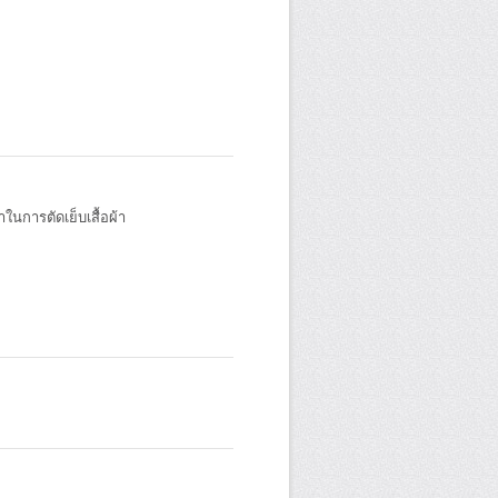
นการตัดเย็บเสื้อผ้า