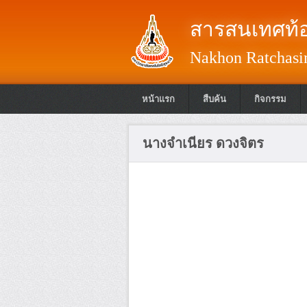
สารสนเทศท้อ
Nakhon Ratchasim
หน้าแรก
สืบค้น
กิจกรรม
นางจำเนียร ดวงจิตร