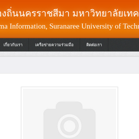
งถิ่นนครราชสีมา มหาวิทยาลัยเทค
a Information, Suranaree University of Tech
เกี่ยวกับเรา
เครือข่ายความร่วมมือ
ติดต่อเรา