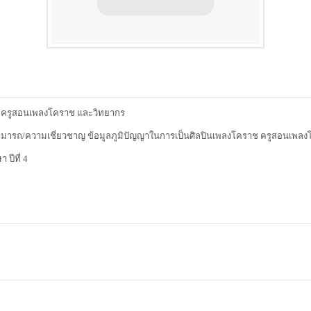
ช ครูสอนเพลงโคราช และวิทยากร
ามารถ/ความเชี่ยวชาญ ข้อมูลภูมิปัญญาในการเป็นศิลปินเพลงโคราช ครูสอนเพล
ปีที่ 4