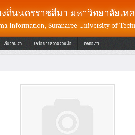
งถิ่นนครราชสีมา มหาวิทยาลัยเทค
a Information, Suranaree University of Tech
เกี่ยวกับเรา
เครือข่ายความร่วมมือ
ติดต่อเรา