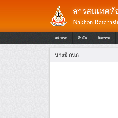
สารสนเทศท้อ
Nakhon Ratchasim
หน้าแรก
สืบค้น
กิจกรรม
นางมี กนก