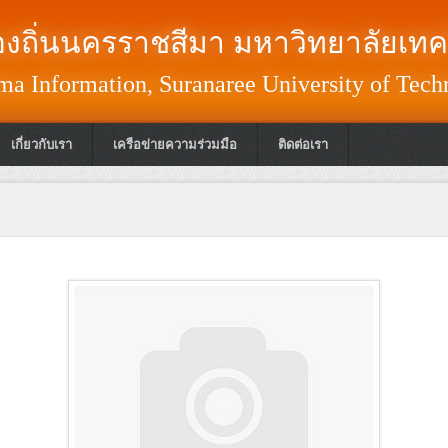
งถิ่นนครราชสีมา มหาวิทยาลัยเทค
a Information, Suranaree University of Tech
เกี่ยวกับเรา
เครือข่ายความร่วมมือ
ติดต่อเรา