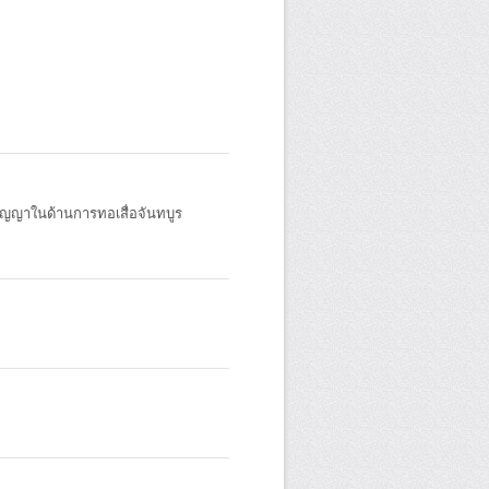
ัญญาในด้านการทอเสื่อจันทบูร