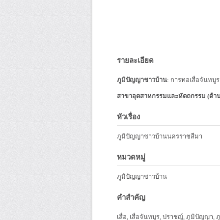
รายละเอียด
ภูมิปัญญาชาวบ้าน
: การทอเสื่อจันทบูร
สาขาอุตสาหกรรมและหัตถกรรม (ด้า
หัวเรื่อง
ภูมิปัญญาชาวบ้านนครราชสีมา
หมวดหมู่
ภูมิปัญญาชาวบ้าน
คำสำคัญ
เสื่อ, เสื่อจันทบูร, ปราชญ์, ภูมิปัญญา