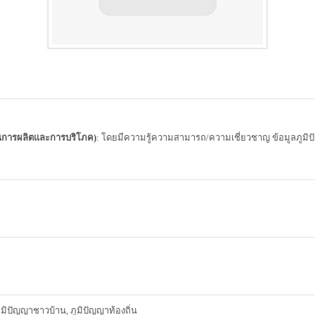
นการผลิตและการบริโภค)
: โดยมีความรู้ความสามารถ/ความเชี่ยวชาญ ข้อมูลภูมิป
, ภูมิปัญญาชาวบ้าน, ภูมิปัญญาท้องถิ่น