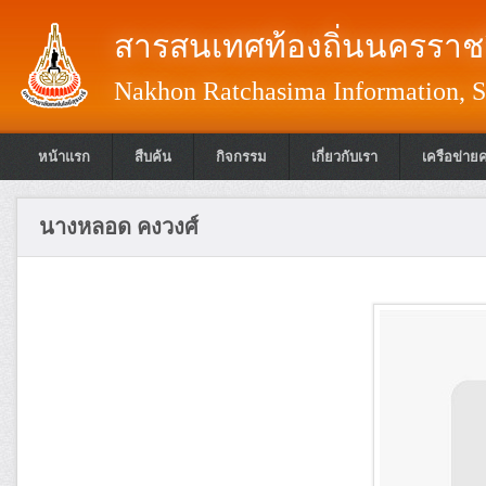
สารสนเทศท้องถิ่นนครราชส
Nakhon Ratchasima Information, S
หน้าแรก
สืบค้น
กิจกรรม
เกี่ยวกับเรา
เครือข่าย
นางหลอด คงวงศ์