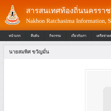
สารสนเทศท้องถิ่นนครราชส
Nakhon Ratchasima Information, S
หน้าแรก
สืบค้น
กิจกรรม
เกี่ยวกับเรา
เครือข่าย
นายสมพิศ ขวัญมั่น