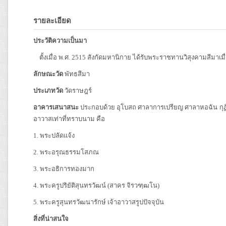
รายละเอียด
ประวัติความเป็นมา
ตั้งเมื่อ พ.ศ. 2515 สังกัดมหานิกาย ได้รับพระราชทานวิสุงคามสีมาเมื
ลักษณะวัด
พัทธสีมา
ประเภทวัด
วัดราษฎร์
อาคารเสนาสนะ
ประกอบด้วย อุโบสถ ศาลาการเปรียญ ศาลาหอฉัน กุ
อาวาสเท่าที่ทราบนาม
คือ
1. พระปลัดแจ้ง
2. พระอรุณธรรมโสภณ
3. พระอธิการทองมาก
4. พระครูปริยัติสุนทรวัฒน์ (สาคร จิรวฑฺฒโน)
5. พระครูสุนทรวัฒนารักษ์ เจ้าอาวาสรูปปัจจุบัน
สิ่งที่น่าสนใจ