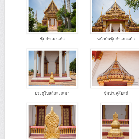
ซุ้มกำแพงแก้ว
หน้าบันซุ้มกำแพงแก้ว
ประตูโบสถ์และเสมา
ซุ้มประตูโบสถ์