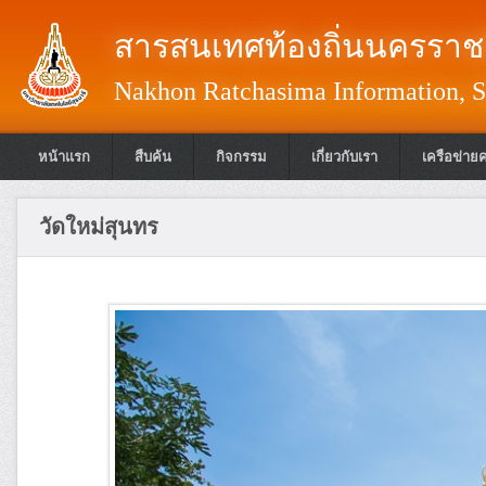
สารสนเทศท้องถิ่นนครราชส
Nakhon Ratchasima Information, S
หน้าแรก
สืบค้น
กิจกรรม
เกี่ยวกับเรา
เครือข่าย
วัดใหม่สุนทร