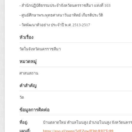
- สำนักปฏิบัติธรรมประจำจังหวัดนครราชสีมา แห่งที่ 103
- ศูนย์ศึกษาพระพุทธศาสนาวันอาทิตย์ เกียรติประวัติ
- วัดพัฒนาตัวอย่าง ประจำปี พ.ศ. 2513-2517
หัวเรื่อง
วัดในจังหวัดนครราชสีมา
หมวดหมู่
ศาสนสถาน
คำสำคัญ
วัด
ข้อมูลการติดต่อ
ที่อยู่:
บ้านตลาดใหม่ ตำบลโนนสูง อำเภอโนนสูง จังหวัดนคร
แผนที่:
https://goo.gl/maps/5dEZowJEWyRH2Tc89