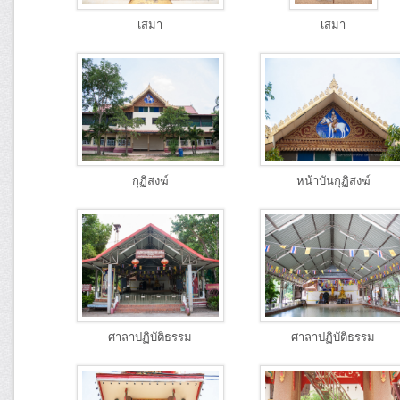
เสมา
เสมา
กุฏิสงฆ์
หน้าบันกุฏิสงฆ์
ศาลาปฏิบัติธรรม
ศาลาปฏิบัติธรรม