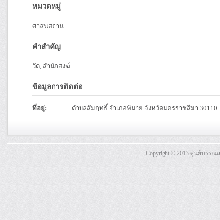
หมวดหมู่
ศาสนสถาน
คำสำคัญ
วัด, สำนักสงฆ์
ข้อมูลการติดต่อ
ที่อยู่:
ตำบลสัมฤทธิ์ อำเภอพิมาย จังหวัดนครราชสีมา 30110
Copyright © 2013 ศูนย์บรรณ