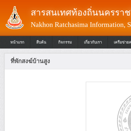
สารสนเทศท้องถิ่นนครราชส
Nakhon Ratchasima Information, S
หน้าแรก
สืบค้น
กิจกรรม
เกี่ยวกับเรา
เครือข่าย
ที่พักสงฆ์บ้านสูง