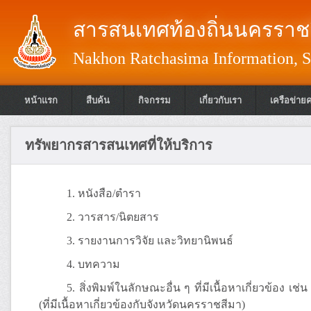
สารสนเทศท้องถิ่นนครราชส
Nakhon Ratchasima Information, S
หน้าแรก
สืบค้น
กิจกรรม
เกี่ยวกับเรา
เครือข่าย
ทรัพยากรสารสนเทศที่ให้บริการ
1. หนังสือ/ตำรา
2. วารสาร/นิตยสาร
3. รายงานการวิจัย และวิทยานิพนธ์
4. บทความ
5. สิ่งพิมพ์ในลักษณะอื่น ๆ ที่มีเนื้อหาเกี่ยวข้อ
(ที่มีเนื้อหาเกี่ยวข้องกับจังหวัดนครราชสีมา)