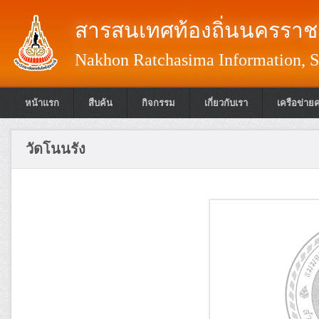
สารสนเทศท้องถิ่นนครราชส
Nakhon Ratchasima Information, S
หน้าแรก
สืบค้น
กิจกรรม
เกี่ยวกับเรา
เครือข่าย
วัดโนนรัง