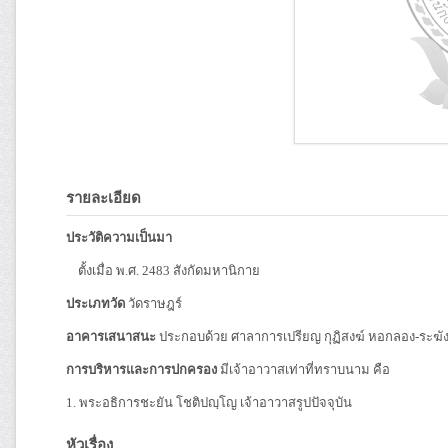
รายละเอียด
ประวัติความเป็นมา
ตั้งเมื่อ พ.ศ. 2483 สังกัดมหานิกาย
ประเภทวัด
วัดราษฎร์
อาคารเสนาสนะ
ประกอบด้วย ศาลาการเปรียญ กุฏิสงฆ์ หอกลอง-ระฆ
การบริหารและการปกครอง
มีเจ้าอาวาสเท่าที่ทราบนาม คือ
1. พระอธิการชะยัน โชติปญฺโญ เจ้าอาวาสรูปปัจจุบัน
หัวเรื่อง