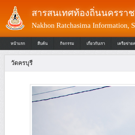
สารสนเทศท้องถิ่นนครราชส
Nakhon Ratchasima Information, S
หน้าแรก
สืบค้น
กิจกรรม
เกี่ยวกับเรา
เครือข่าย
วัดครบุรี