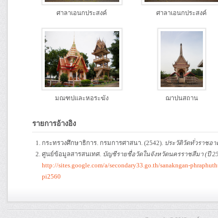
ศาลาเอนกประสงค์
ศาลาเอนกประสงค์
มณฑปและหอระฆัง
ฌาปนสถาน
รายการอ้างอิง
กระทรวงศึกษาธิการ. กรมการศาสนา. (2542).
ประวัติวัดทั่วราชอา
ศูนย์ข้อมูลสารสนเทศ.
บัญชีรายชื่อวัดในจังหวัดนครราชสีมา (ปี 2
http://sites.google.com/a/secondary33.go.th/sanakngan-phraphu
pi2560