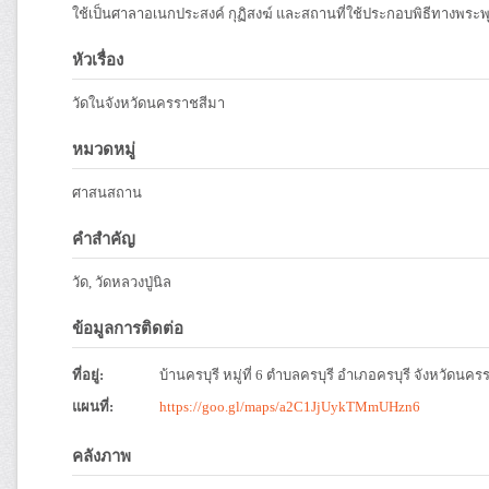
ใช้เป็นศาลาอเนกประสงค์ กุฏิสงฆ์ และสถานที่ใช้ประกอบพิธีทางพร
หัวเรื่อง
วัดในจังหวัดนครราชสีมา
หมวดหมู่
ศาสนสถาน
คำสำคัญ
วัด, วัดหลวงปู่นิล
ข้อมูลการติดต่อ
ที่อยู่:
บ้านครบุรี หมู่ที่ 6 ตำบลครบุรี อำเภอครบุรี จังหวัดนค
แผนที่:
https://goo.gl/maps/a2C1JjUykTMmUHzn6
คลังภาพ