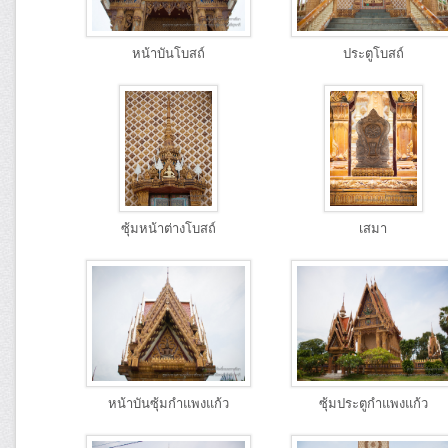
หน้าบันโบสถ์
ประตูโบสถ์
ซุ้มหน้าต่างโบสถ์
เสมา
หน้าบันซุ้มกำแพงแก้ว
ซุ้มประตูกำแพงแก้ว