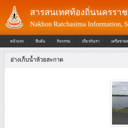
สารสนเทศท้องถิ่นนครราชส
Nakhon Ratchasima Information, S
หน้าแรก
สืบค้น
กิจกรรม
เกี่ยวกับเรา
เครือข่าย
อ่างเก็บน้ำห้วยสะกาด