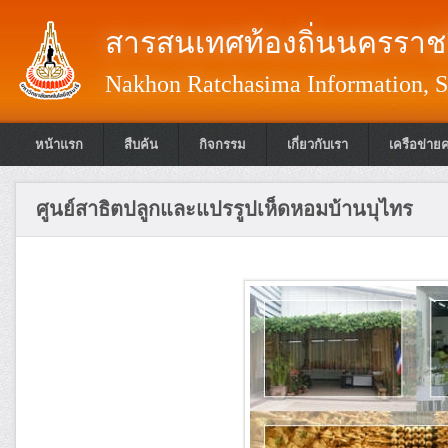
สารสนเทศท้องถิ่นนครราชส
Nakhon Ratchasima Information, S
หน้าแรก
สืบค้น
กิจกรรม
เกี่ยวกับเรา
เครือข่าย
ศูนย์สาธิตปลูกและแปรรูปเห็ดหอมบ้านบุไทร