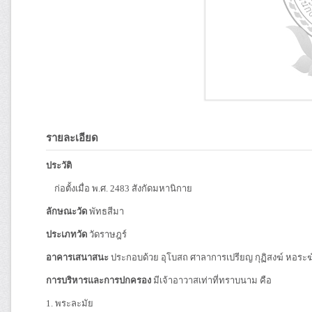
รายละเอียด
ประวัติ
ก่อตั้งเมื่อ พ.ศ. 2483 สังกัดมหานิกาย
ลักษณะวัด
พัทธสีมา
ประเภทวัด
วัดราษฎร์
อาคารเสนาสนะ
ประกอบด้วย อุโบสถ ศาลาการเปรียญ กุฏิสงฆ์ หอร
การบริหารและการปกครอง
มีเจ้าอาวาสเท่าที่ทราบนาม คือ
1. พระละมัย