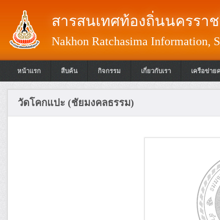
สารสนเทศท้องถิ่นนครราชส
Nakhon Ratchasima Information, S
หน้าแรก
สืบค้น
กิจกรรม
เกี่ยวกับเรา
เครือข่าย
วัดโคกแปะ (ชัยมงคลธรรม)