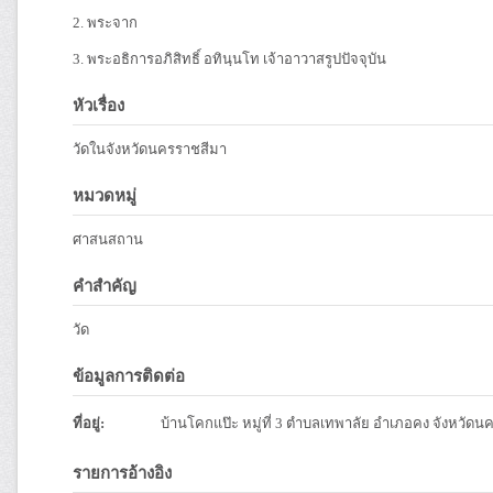
2. พระจาก
3. พระอธิการอภิสิทธิ์ อทินฺนโท เจ้าอาวาสรูปปัจจุบัน
หัวเรื่อง
วัดในจังหวัดนครราชสีมา
หมวดหมู่
ศาสนสถาน
คำสำคัญ
วัด
ข้อมูลการติดต่อ
ที่อยู่:
บ้านโคกแป๊ะ หมู่ที่ 3 ตำบลเทพาลัย อำเภอคง จังหวัด
รายการอ้างอิง