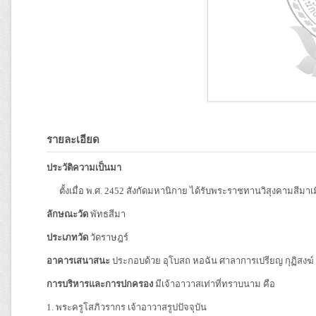
รายละเอียด
ประวัติความเป็นมา
ตั้งเมื่อ พ.ศ. 2452 สังกัดมหานิกาย ได้รับพระราชทานวิสุงคามสีมาเมื
ลักษณะวัด
พัทธสีมา
ประเภทวัด
วัดราษฎร์
อาคารเสนาสนะ
ประกอบด้วย อุโบสถ หอฉัน ศาลาการเปรียญ กุฏิสง
การบริหารและการปกครอง
มีเจ้าอาวาสเท่าที่ทราบนาม คือ
1. พระครูโสภิวรากร เจ้าอาวาสรูปปัจจุบัน