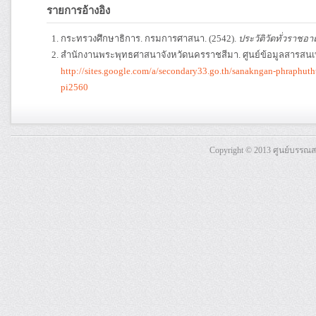
รายการอ้างอิง
กระทรวงศึกษาธิการ. กรมการศาสนา. (2542).
ประวัติวัดทั่วราชอา
สำนักงานพระพุทธศาสนาจังหวัดนครราชสีมา. ศูนย์ข้อมูลสารสน
http://sites.google.com/a/secondary33.go.th/sanakngan-phraphu
pi2560
Copyright © 2013 ศูนย์บรรณ