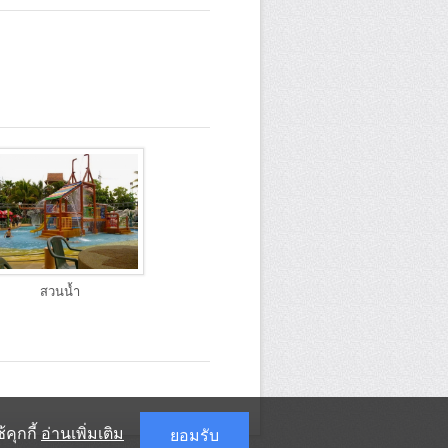
สวนน้ำ
คุกกี้
อ่านเพิ่มเติม
ยอมรับ