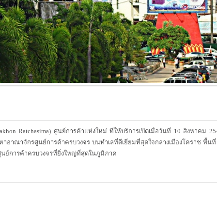
on Ratchasima) ศูนย์การค้าแห่งใหม่ ที่ให้บริการเปิดเมื่อวันที่ 10 สิงหาคม 2
าณาจักรศูนย์การค้าครบวงจร บนทำเลที่ดีเยี่ยมที่สุดใจกลางเมืองโคราช พื้นที่ 
ย์การค้าครบวงจรที่ยิ่งใหญ่ที่สุดในภูมิภาค