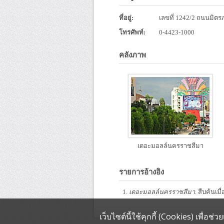
ที่อยู่:
เลขที่ 1242/2 ถนนมิต
โทรศัพท์:
0-4423-1000
คลังภาพ
เดอะมอลล์นครราชสีมา
รายการอ้างอิง
เดอะมอลล์นครราชสีมา
. สืบค้นเม
เว็บไซต์นี้ใช้คุกกี้ (Cookies) เพื่อ