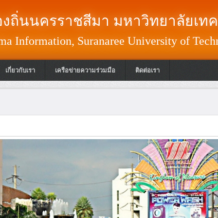
งถิ่นนครราชสีมา มหาวิทยาลัยเทค
a Information, Suranaree University of Tech
เกี่ยวกับเรา
เครือข่ายความร่วมมือ
ติดต่อเรา