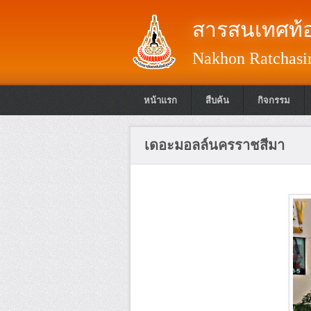
สารสนเทศท้อ
Nakhon Ratchasim
หน้าแรก
สืบค้น
กิจกรรม
เดอะมอลล์นครราชสีมา