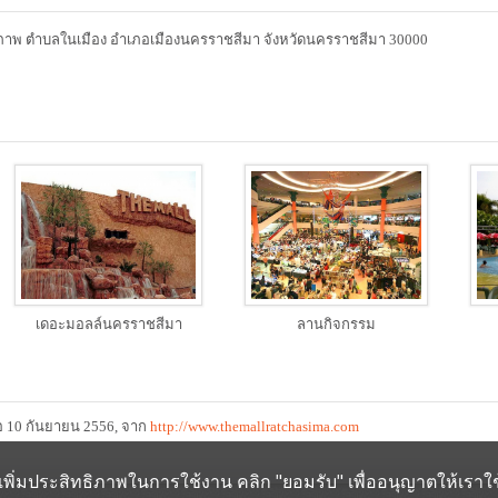
รภาพ ตำบลในเมือง อำเภอเมืองนครราชสีมา จังหวัดนครราชสีมา 30000
เดอะมอลล์นครราชสีมา
ลานกิจกรรม
ื่อ 10 กันยายน 2556, จาก
http://www.themallratchasima.com
ช่วยเพิ่มประสิทธิภาพในการใช้งาน คลิก "ยอมรับ" เพื่ออนุญาตให้เราใช้