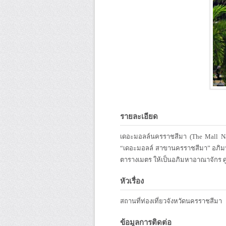
รายละเอียด
เดอะมอลล์นครราชสีมา (The Mall Nakh
“เดอะมอลล์ สาขานครราชสีมา” อภิมหาอ
ตารางเมตร ให้เป็นอภิมหาอาณาจักร ศูน
หัวเรื่อง
สถานที่ท่องเที่ยวจังหวัดนครราชสีมา
ข้อมูลการติดต่อ