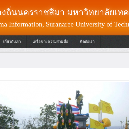
งถิ่นนครราชสีมา มหาวิทยาลัยเทค
a Information, Suranaree University of Tech
เกี่ยวกับเรา
เครือข่ายความร่วมมือ
ติดต่อเรา