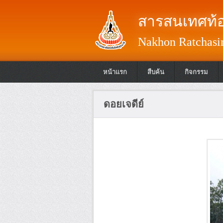
สารสนเทศท้อ
Nakhon Ratchasim
หน้าแรก
สืบค้น
กิจกรรม
ดอยเจดีย์