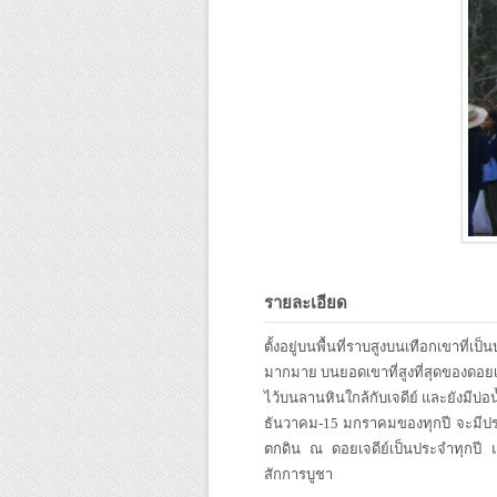
รายละเอียด
ตั้งอยู่บนพื้นที่ราบสูงบนเทือกเขาที่
มากมาย บนยอดเขาที่สูงที่สุดของดอยเจด
ไว้บนลานหินใกล้กับเจดีย์ และยังมีบ่อน
ธันวาคม-15 มกราคมของทุกปี จะมีป
ตกดิน ณ ดอยเจดีย์เป็นประจำทุกปี แล
สักการบูชา