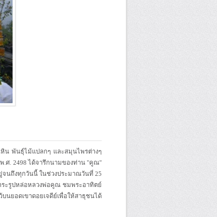
สวนหิน พันธุ์ไม้แปลกๆ และสมุนไพรต่างๆ
ปี พ.ศ. 2498 ได้จารึกนามของท่าน "คูณ"
ู่จนถึงทุกวันนี้ ในช่วงประมาณวันที่ 25
ระรูปหล่อหลวงพ่อคูณ ชมพระอาทิตย์
้บนยอดเขาดอยเจดีย์เพื่อให้สาธุชนได้