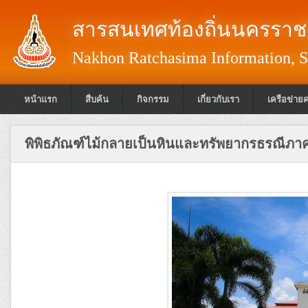
สารสนเทศท้องถิ่นนครราชส
Nakhon Ratchasima Information, S
หน้าแรก
สืบค้น
กิจกรรม
เกี่ยวกับเรา
เครือข่าย
พิพิธภัณฑ์ไม้กลายเป็นหินและทรัพยากรธรณีภา