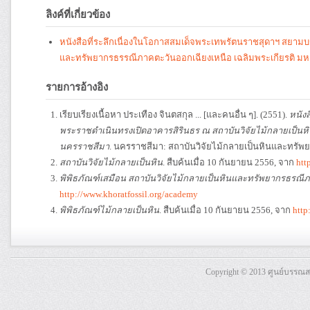
ลิงค์ที่เกี่ยวข้อง
หนังสือที่ระลึกเนื่องในโอกาสสมเด็จพระเทพรัตนราชสุดาฯ สยามบ
และทรัพยากรธรรณีภาคตะวันออกเฉียงเหนือ เฉลิมพระเกียรติ ม
รายการอ้างอิง
เรียบเรียงเนื้อหา ประเทือง จินตสกุล ... [และคนอื่น ๆ]. (2551).
หนัง
พระราชดำเนินทรงเปิดอาคารสิรินธร ณ สถาบันวิจัยไม้กลายเป็นห
นครราชสีมา
. นครราชสีมา: สถาบันวิจัยไม้กลายเป็นหินและทรัพ
สถาบันวิจัยไม้กลายเป็นหิน
. สืบค้นเมื่อ 10 กันยายน 2556, จาก
htt
พิพิธภัณฑ์เสมือน สถาบันวิจัยไม้กลายเป็นหินและทรัพยากรธรณี
http://www.khoratfossil.org/academy
พิพิธภัณฑ์ไม้กลายเป็นหิน
. สืบค้นเมื่อ 10 กันยายน 2556, จาก
http
Copyright © 2013 ศูนย์บรรณ