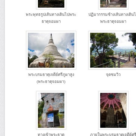
พระพุทธรูปเส้นทางเดินไปพระ
ปฏิมากรรมช้างเส้นทางเดิน
ธาตุจอมผา
พระธาตุจอมผา
พระบรมธาตุเจดีย์ศรีภูผาสูง
จุดชมวิว
(พระธาตุจอมผา)
ทางเข้าพระธาตุ
ภายในพระบรมธาตุเจดีย์ศร