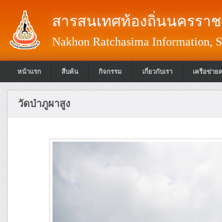
สารสนเทศท้องถิ่นนครราชส
Nakhon Ratchasima Information, S
หน้าแรก
สืบค้น
กิจกรรม
เกี่ยวกับเรา
เครือข่าย
วัดป่าภูผาสูง