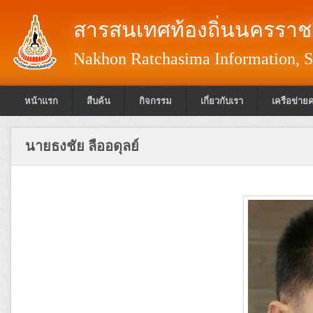
สารสนเทศท้องถิ่นนครราชส
Nakhon Ratchasima Information, S
หน้าแรก
สืบค้น
กิจกรรม
เกี่ยวกับเรา
เครือข่าย
นายธงชัย ลืออดุลย์