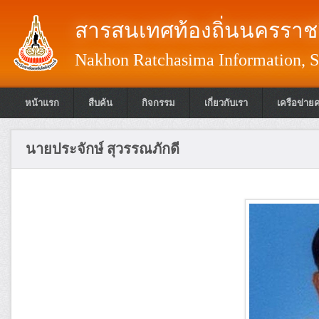
สารสนเทศท้องถิ่นนครราชส
Nakhon Ratchasima Information, S
หน้าแรก
สืบค้น
กิจกรรม
เกี่ยวกับเรา
เครือข่าย
นายประจักษ์ สุวรรณภักดี