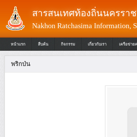
สารสนเทศท้องถิ่นนครราชส
Nakhon Ratchasima Information, S
หน้าแรก
สืบค้น
กิจกรรม
เกี่ยวกับเรา
เครือข่าย
พริกป่น