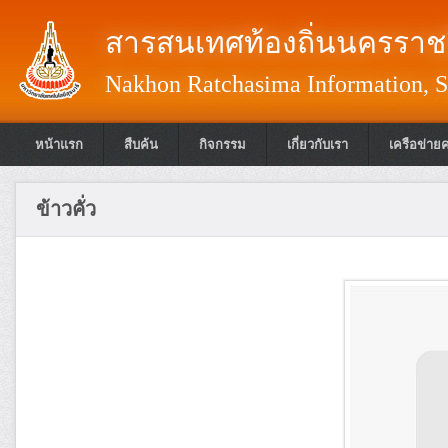
สารสนเทศท้องถิ่นนครราชส
Nakhon Ratchasima Information, S
หน้าแรก
สืบค้น
กิจกรรม
เกี่ยวกับเรา
เครือข่าย
ข้าวคั่ว