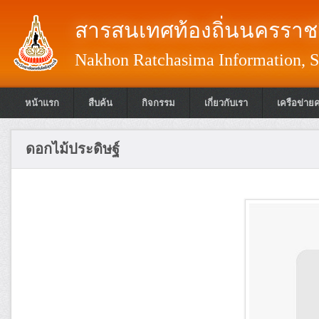
สารสนเทศท้องถิ่นนครราชส
Nakhon Ratchasima Information, S
หน้าแรก
สืบค้น
กิจกรรม
เกี่ยวกับเรา
เครือข่าย
ดอกไม้ประดิษฐ์