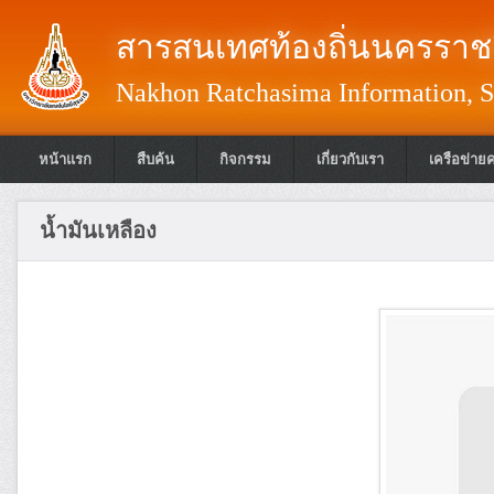
สารสนเทศท้องถิ่นนครราชส
Nakhon Ratchasima Information, S
หน้าแรก
สืบค้น
กิจกรรม
เกี่ยวกับเรา
เครือข่าย
น้ำมันเหลือง