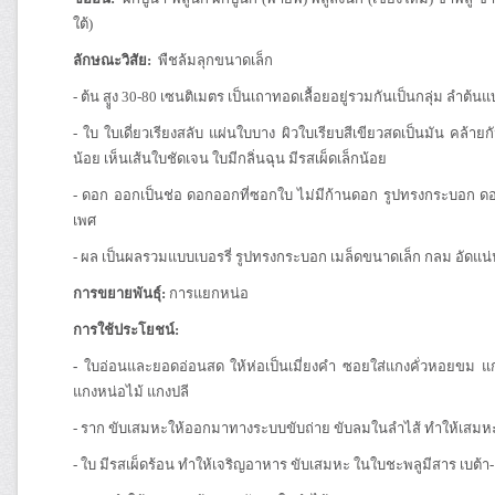
ใต้)
ลักษณะวิสัย:
พืชล้มลุกขนาดเล็ก
- ต้น
สููง 30-80 เซนติเมตร เป็นเถาทอดเลื้อยอยู่รวมกันเป็นกลุ่ม ลำต
- ใบ ใบเดี่ยวเรียงสลับ แผ่นใบบาง ผิวใบเรียบสีเขียวสดเป็นมัน คล้าย
น้อย เห็นเส้นใบชัดเจน ใบมีกลิ่นฉุน มีรสเผ็ดเล็กน้อย
- ดอก ออกเป็นช่อ ดอกออกที่ซอกใบ ไม่มีก้านดอก รูปทรงกระบอก ดอ
เพศ
- ผล เป็นผลรวมแบบเบอรรี่ รูปทรงกระบอก เมล็ดขนาดเล็ก กลม อัดแน
การขยายพันธุ์:
การแยกหน่อ
การใช้ประโยชน์:
-
ใบอ่อนและยอดอ่อนสด
ให้ห่อเป็นเมี่ยงคำ ซอยใส่แกงคั่วหอยขม 
แกงหน่อไม้ แกงปลี
- ราก ขับเสมหะให้ออกมาทางระบบขับถ่าย ขับลมในลำไส้ ทำให้เสมห
- ใบ มีรสเผ็ดร้อน ทำให้เจริญอาหาร ขับเสมหะ ในใบชะพลูมีสาร เบต้า