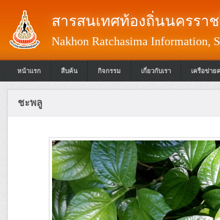
สารสนเทศท้องถิ่นนครราชส
Nakhon Ratchasima Information, S
หน้าแรก
สืบค้น
กิจกรรม
เกี่ยวกับเรา
เครือข่าย
ชะพลู