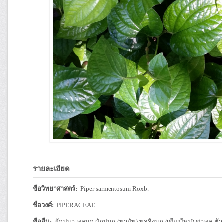
รายละเอียด
ชื่อวิทยาศาสตร์:
Piper sarmentosum Roxb.
ชื่อวงศ์:
PIPERACEAE
ชื่ออื่น:
ผักปูนา พลูนก ผักปูนก (พายัพ) พลูลิงนก (เชียงใหม่) ชาพลู ช