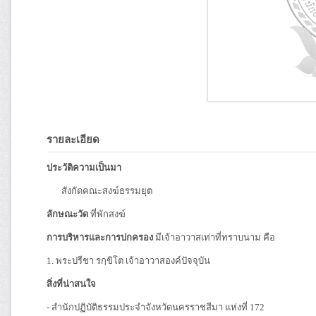
รายละเอียด
ประวัติความเป็นมา
สังกัดคณะสงฆ์ธรรมยุต
ลักษณะวัด
ที่พักสงฆ์
การบริหารและการปกครอง
มีเจ้าอาวาสเท่าที่ทราบนาม คือ
1. พระปรีชา รกฺขิโต เจ้าอาวาสองค์ปัจจุบัน
สิ่งที่น่าสนใจ
- สำนักปฏิบัติธรรมประจำจังหวัดนครราชสีมา แห่งที่ 172