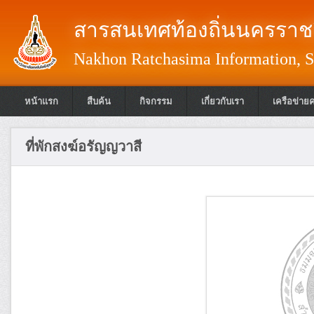
สารสนเทศท้องถิ่นนครราชส
Nakhon Ratchasima Information, S
หน้าแรก
สืบค้น
กิจกรรม
เกี่ยวกับเรา
เครือข่าย
ที่พักสงฆ์อรัญญวาสี