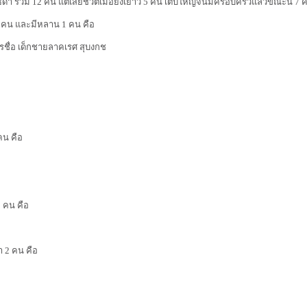
ม 12 คน แต่เสียชีวิตเมื่อยังเยาว์ 5 คน เติบใหญ่จนมีครอบครัวแล้วขณะนี้ 7 
 4 คน และมีหลาน 1 คน คือ
ชื่อ เด็กชายลาคเรศ สุบงกช
คน คือ
1 คน คือ
า 2 คน คือ