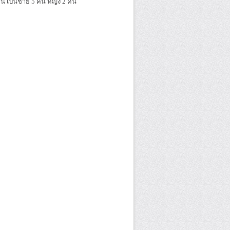
คน เป็นชาย 5 คน หญิง 2 คน