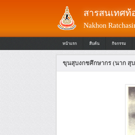
สารสนเทศท้อ
Nakhon Ratchasim
หน้าแรก
สืบค้น
กิจกรรม
ขุนสุบงกชศึกษากร (นาก สุ