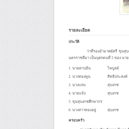
รายละเอียด
ประวัติ
ว่าที่รองอำมาตย์ตรี ขุนสุบงกชศึ
นครราชสีมา เป็นบุตรคนที่ 5 ของ นายจ
1. นายดาบอิน
ไพบูลย์
2. นางทองพูน
สิทธิประสงค์
3. นางแจ่ม
สุบงกช
4. นายแจ้ง
สุบงกช
5. ขุนสุบงกชศึกษากร
6. นางสาวทองอยู่
สุบงกช
ครอบครัว