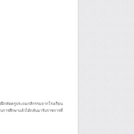
ึกหัดครูประถมกสิกรรมจากโรงเรียน
ารศึกษาแล้วได้กลับมารับราชการที่