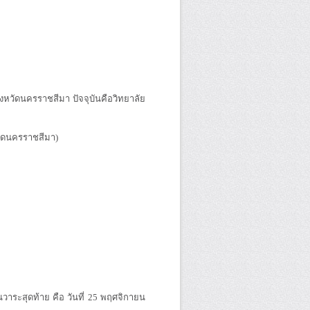
งหวัดนครราชสีมา ปัจจุบันคือวิทยาลัย
วัดนครราชสีมา)
วาระสุดท้าย คือ วันที่ 25 พฤศจิกายน