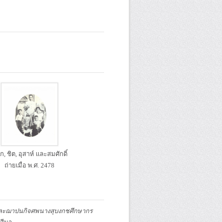
, ชิต, อุสาห์ และสมศักดิ์
ถ่ายเมื่อ พ.ศ. 2478
 และฌาปนกิจศพนางสุบงกชศึกษากร