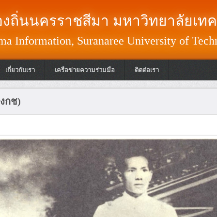
งถิ่นนครราชสีมา มหาวิทยาลัยเทค
a Information, Suranaree University of Tech
เกี่ยวกับเรา
เครือข่ายความร่วมมือ
ติดต่อเรา
บงกช)