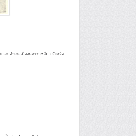
ะแก อำเภอเมืองนครราชสีมา จังหวัด