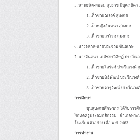
5. นายธนิต-พยอม สุบงกช มีบุตร ธิดา 
1. เด็กชายณรงค์ สุบงกช
2. เด็กหญิงจันทนา สุบงกช
3. เด็กชายสาโรช สุบงกช
6. นางจลกล-นายประจวบ ขันธเกษ
7. นางจินตนา-เภสัชกรวิศิษฏ์ ประวีณวงศ
1. เด็กชายโสรัจจ์ ประวีณวงศ์วุ
2. เด็กชายนิธิพัฒน์ ประวีณวงศ์ว
3. เด็กชายจารุวัฒน์ ประวีณวงศ์ว
การศึกษา
ขุนสุบงกชศึกษากร ได้รับการศึกษ
ฝึกหัดครูประถมกสิกรรม อำเภอพระป
โรงเรียนตัวอย่าง เมื่อ พ.ศ. 2463
การทำงาน