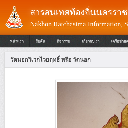
สารสนเทศท้องถิ่นนครราชส
Nakhon Ratchasima Information, S
หน้าแรก
สืบค้น
กิจกรรม
เกี่ยวกับเรา
เครือข่าย
วัดนอกวิเวกไวยฤทธิ์ หรือ วัดนอก