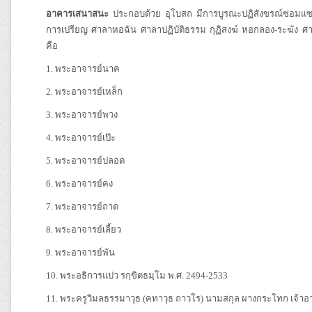
อาคารเสนาสนะ
ประกอบด้วย อุโบสถ มีการบูรณะปฏิสังขรณ์ซ่อมแซมคร
การเปรียญ ศาลาหอฉัน ศาลาปฏิบัติธรรม กุฏิสงฆ์ หอกลอง-ระฆัง
คือ
1. พระอาจารย์นาค
2. พระอาจารย์เหล็ก
3. พระอาจารย์พวง
4. พระอาจารย์เป๊ะ
5. พระอาจารย์ปลอด
6. พระอาจารย์คง
7. พระอาจารย์ถาด
8. พระอาจารย์เลี้ยว
9. พระอาจารย์พัน
10. พระอธิการแปว รกฺขิตธมฺโม พ.ศ. 2494-2533
11. พระครูวิมลธรรมาวุธ (คทาวุธ ถาวโร) นามสกุล ผางกระโทก เจ้าอา