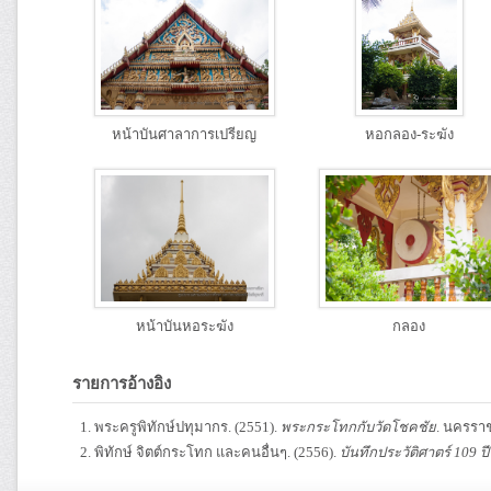
หน้าบันศาลาการเปรียญ
หอกลอง-ระฆัง
หน้าบันหอระฆัง
กลอง
รายการอ้างอิง
พระครูพิทักษ์ปทุมากร. (2551).
พระกระโทกกับวัดโชคชัย
. นครราช
พิทักษ์ จิตต์กระโทก และคนอื่นๆ. (2556).
บันทึกประวัติศาตร์ 109