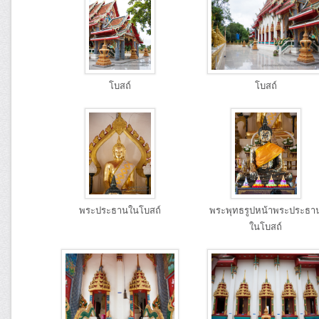
โบสถ์
โบสถ์
พระประธานในโบสถ์
พระพุทธรูปหน้าพระประธา
ในโบสถ์