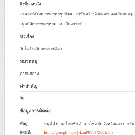
สิ่งที่น่าสนใจ
- หลวงพ่อโหญ่ พระพุทธรูปปางมารวิชัย สร้างด้วยศิลาแลงสมัยขอม (
- ศูนย์ศึกษาพระพุทธศาสนาวันอาทิตย์
หัวเรื่อง
วัดในจังหวัดนครราชสีมา
หมวดหมู่
ศาสนสถาน
คำสำคัญ
วัด
ข้อมูลการติดต่อ
ที่อยู่:
หมู่ที่ 4 ตำบลโชคชัย อำเภอโชคชัย จังหวัดนครราชสีม
แผนที่:
https://goo.gl/maps/jHzmP9Va8XPJ2hTh8