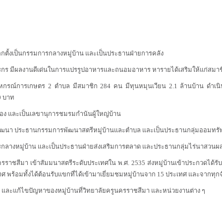
เลือกตั้งเป็นกรรมการกลางหมู่บ้าน และเป็นประธานฝ่ายการคลัง
ษตรกร มีผลงานดีเด่นในการแปรรูปอาหารและถนอมอาหาร หารายได้เสริมให้แก่สมาช
ณ์การเกษตร 2 ตำบล มีสมาชิก 284 คน มีทุนหมุนเวียน 2.1 ล้านบ้าน ดำเนินธุร
0 บาท
กครอง และเป็นเลขานุการชมรมกำนันผู้ใหญ่บ้าน
ีอาสาพัฒนา ประธานกรรมการพัฒนาสตรีหมู่บ้านและตำบล และเป็นประธานกลุ่มออมทรัพ
กลางหมู่บ้าน และเป็นประธานฝ่ายส่งเสริมการตลาด และประธานกลุ่มไร่นาสวนผ
รราชสีมา เข้าสัมมนาสตรีระดับประเทศใน พ.ศ. 2535 ส่งหมู่บ้านเข้าประกวดได้รับ
ทศ พร้อมทั้งได้ต้อนรับแขกที่ได้เข้ามาเยี่ยมชมหมู่บ้านจาก 15 ประเทศ และจากท
ละแก้ไขปัญหาของหมู่บ้านที่วิทยาลัยครูนครราชสีมา และหน่วยงานต่าง ๆ