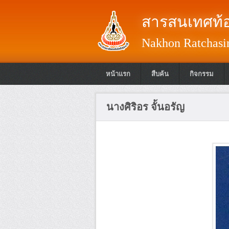
สารสนเทศท้อ
Nakhon Ratchasim
หน้าแรก
สืบค้น
กิจกรรม
นางศิริอร จั้นอรัญ