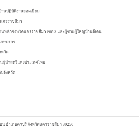
บ้านปฏิบัติงานยอดเยี่ยม
ัดนครราชสีมา
แกนหลักจังหวัดนครราชสีมา เขต 3 และผู้ช่วยผู้ใหญ่บ้านดีเด่น
นเกษตรกร
งหวัด
ทุนผู้นำสตรีแห่งประเทศไทย
ับจังหวัด
เอน อำเภอครบุรี จังหวัดนครราชสีมา 30250