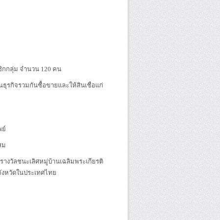
ิกกลุ่ม จำนวน 120 คน
กิจรวมกันซื้อขายและให้สินเชื่อแก่
ย์
สม
รางวัลชนะเลิศหมู่บ้านเฉลิมพระเกียรติ
ุกจังหวัดในประเทศไทย