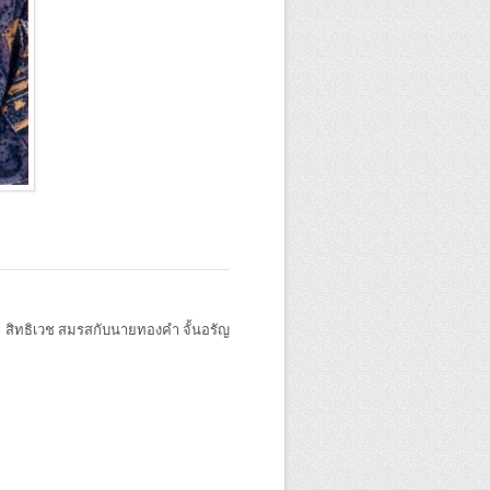
มี สิทธิเวช สมรสกับนายทองคำ จั้นอรัญ