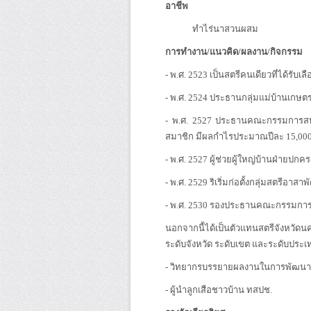
อาชีพ
ทำไร่นาสวนผสม
การทำงาน/แนวคิด/ผลงาน/กิจกรรม
- พ.ศ. 2523 เป็นสตรีคนเดียวที่ได้รับ
- พ.ศ. 2524 ประธานกลุ่มแม่บ้านเก
- พ.ศ. 2527 ประธานคณะกรรมการสหกร
สมาชิก มีผลกำไรประมาณปีละ 15,00
- พ.ศ. 2527 ผู้ช่วยผู้ใหญ่บ้านฝ่ายป
- พ.ศ. 2529 ริเริ่มก่อตั้งกลุ่มสตร
- พ.ศ. 2530 รองประธานคณะกรรมการ
นอกจากนี้ได้เป็นตัวแทนสตรีจังหวัดนค
ระดับจังหวัด ระดับเขต และระดับประเ
- วิทยากรบรรยายผลงานในการพัฒนา แ
- ผู้นำลูกเสือชาวบ้าน ทสปช.