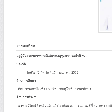
รายละเอียด
ครูผู้มีจรรยามรรยาทดีเด่นของคุรุสภา ประจำปี 2539
ประวัติ
วันเดือนปีเกิด วันที่ 17 กรกฎาคม 2502
ด้านการศึกษา
- ศึกษาศาสตรบัณฑิต มหาวิทยาลัยสุโขทัยธรรมาธิราช
ด้านการทำงาน
- อาจารย์ใหญ่ โรงเรียนบ้านวังโรงน้อย ต. กฤษณา อ. สีคิ้ว จ. นครราช