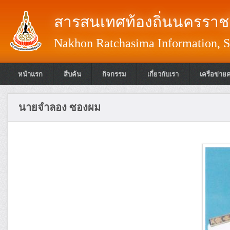
สารสนเทศท้องถิ่นนครราชส
Nakhon Ratchasima Information, S
หน้าแรก
สืบค้น
กิจกรรม
เกี่ยวกับเรา
เครือข่าย
นายจำลอง ซองผม