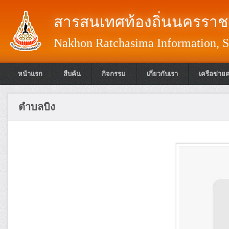
สารสนเทศท้องถิ่นนครราชส
Nakhon Ratchasima Information, S
หน้าแรก
สืบค้น
กิจกรรม
เกี่ยวกับเรา
เครือข่าย
ตำบลบิง