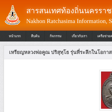
สารสนเทศท้องถิ่นนครราชส
Nakhon Ratchasima Information, S
หน้าแรก
สืบค้น
กิจกรรม
เกี่ยวกับเรา
เครือข่าย
เหรียญหลวงพ่อคูณ ปริสุทฺโธ รุ่นที่ระลึกในโอกาส