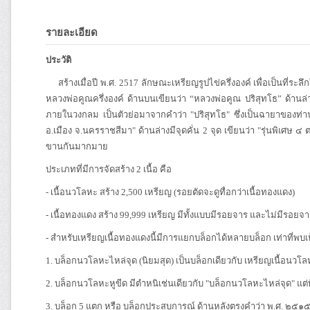
รายละเอียด
ประวัติ
สร้างเมื่อปี พ.ศ. 2517 ลักษณะเหรียญรูปไข่ครึ่งองค์ เพื่อเป็นที่ระ
หลวงพ่อคูณครึ่งองค์ ด้านบนเขียนว่า “หลวงพ่อคูณ ปริสุทโธ” ด้านล
ภายในวงกลม เป็นตัวย่อมาจากคำว่า "ปริสุทโธ" ซึ่งเป็นฉายาของท่าน ด้
อ.เมือง จ.นครราชสีมา" ด้านล่างมีจุดคั่น 2 จุด เขียนว่า "รุ่นพิเศษ 
ขานกันมากมาย
ประเภทที่มีการจัดสร้าง 2 เนื้อ คือ
- เนื้อนวโลหะ สร้าง 2,500 เหรียญ (รอยตัดจะดูทื่อกว่าเนื้อทองแดง)
- เนื้อทองแดง สร้าง 99,999 เหรียญ มีทั้งแบบมีรอยจาร และไม่มีรอยจ
- สำหรับเหรียญเนื้อทองแดงนี้มีการแยกบล็อกได้หลายบล็อก เท่าที่พบเห
1. บล็อกนวโลหะไหล่จุด (นิยมสุด) เป็นบล็อกเดียวกับ เหรียญเนื้อนวโ
2. บล็อกนวโลหะหูขีด มีตำหนิเช่นเดียวกับ "บล็อกนวโลหะไหล่จุด" แต่ท
3. บล็อก 5 แตก หรือ บล็อกประสบการณ์ ด้านหลังตรงคำว่า พ.ศ. ๒๕